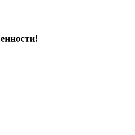
енности!